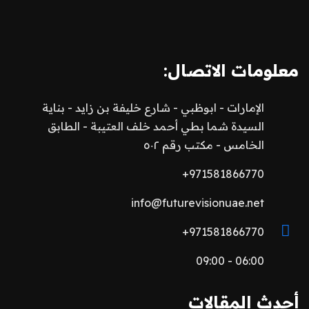
معلومات الاتصال:
الإمارات - ابوظبي - شارع خليفة بن زايد - بناية
السيدة شما بطي أحمد خلف العتيبة - الطابق
الخامس - مكتب رقم ٥٠٢
971581866770+
info@futurevisionuae.net
971581866770+
06:00 - 09:00
أحدث المقالات