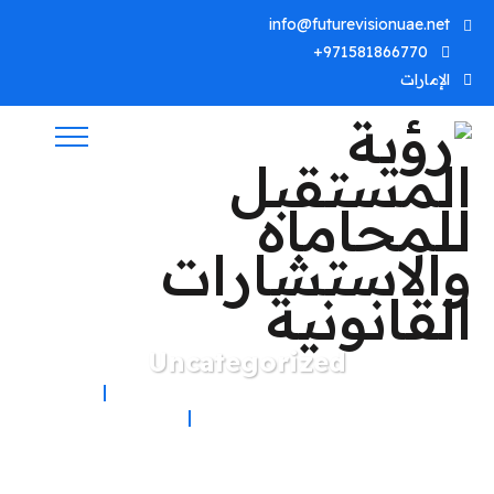
info@futurevisionuae.net
971581866770+
الإمارات
Uncategorized
رؤية المستقبل للمحاماه والاستشارات القانونية
Uncategorized
المنتجات