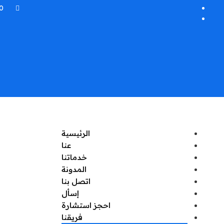
+
الرئيسية
عنا
خدماتنا
المدونة
اتصل بنا
إسأل
احجز استشارة
فريقنا