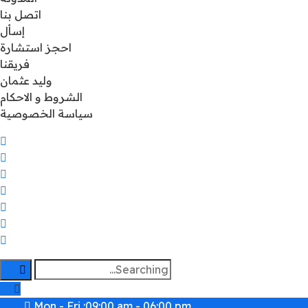
اتصل بنا
إسأل
احجز استشارة
فريقنا
وليد عثمان
الشروط و الاحكام
سياسة الخصوصية
Search
for:
Mon - Fri :09:00 am - 06:00 pm