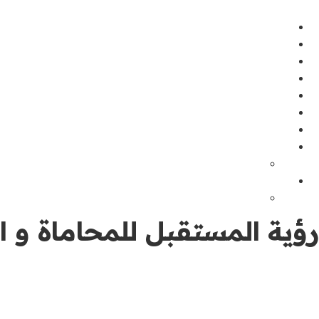
رؤية المستقبل للمحاماة و ال