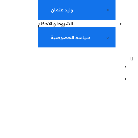
وليد عثمان
الشروط و الاحكام
سياسة الخصوصية