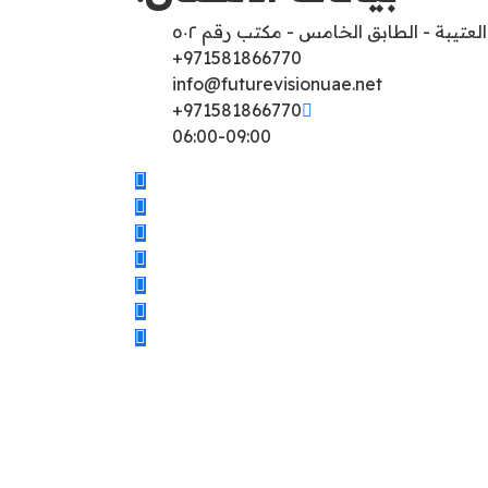
العتيبة - الطابق الخامس - مكتب رقم ٥٠٢
971581866770+
info@futurevisionuae.net
971581866770+
06:00-09:00