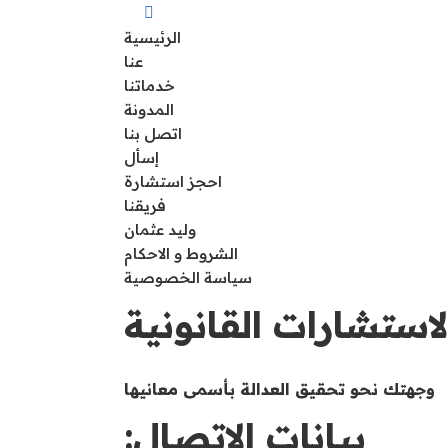
الرئيسية
عنا
خدماتنا
المدونة
اتصل بنا
إسأل
احجز استشارة
فريقنا
وليد عثمان
الشروط و الاحكام
سياسة الخصوصية
استشارات القانونية
وجهتك نحو تحقيق العدالة بأسمى معانيها
بيانات الاتصال: