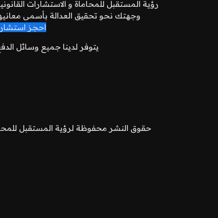
رؤية المستقبل للمحاماة و الاستشارات القانوني
وجهتك نحو تحقيق العدالة بأسمى معانيه
احجز استشار
يتوفر لدينا جميع وسائل الدف
حقوق النشر محفوظة لرؤية المستقبل للمحاماة