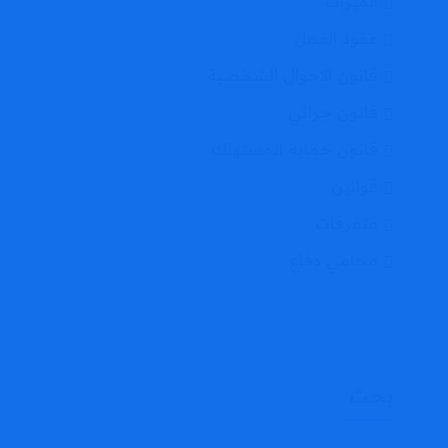
الميراث
عقود العمل
قانون الاحوال الشخصية
قانون جزائي
قانون حماية المستهلك
قوانين
متفرقات
محامي دفاع
بحث