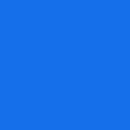
تصنيفات
Blog
أخبار
التحديثات
التحكيم
العقود
الميراث
عقود العمل
قانون الاحوال الشخصية