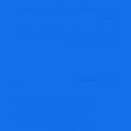
محامي الدفاع الجنائي في الإمارات: دوره وأهميته
القانونية
الجرائم الإلكترونية وقضايا الاحتيال في الإمارات:
الإطار القانوني والعقوبات
أحدث التعليقات
الجرائم الإلكترونية وقضايا الاحتيال في
الإمارات: الإطار القانوني والعقوبات –
رؤية المستقبل للمحاماه والاستشارات
القانونية
على
الإطار القانوني لعقود
العمل في الإمارات