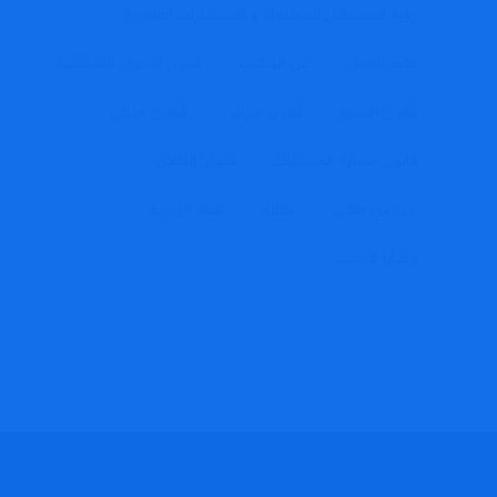
رؤية المستقبل للمحاماة و الاستشارات القانونية
عقود العمل
عن المكتب
قانون الاحوال الشخصية
قانون الاسرة
قانون جزائي
قانون جنائي
قانون حماية المستهلك
قضايا الطلاق
محامي طلاق
مقالة
نفقة الزوجة
وصايا الأجانب