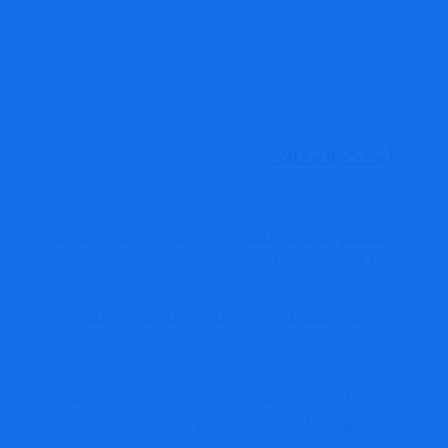
أحدث المقالات
التنظيم القانوني لعقد الإيجار التجاري في الإمارات –
تحليل قانوني شامل
حماية المستهلك في الإمارات: الضمانات القانونية
وسبل الإنصاف
تبسيط لمرسوم بقانون اتحادي رقم (42) لسنة
2023 في شأن مكافحة الغش التجاري