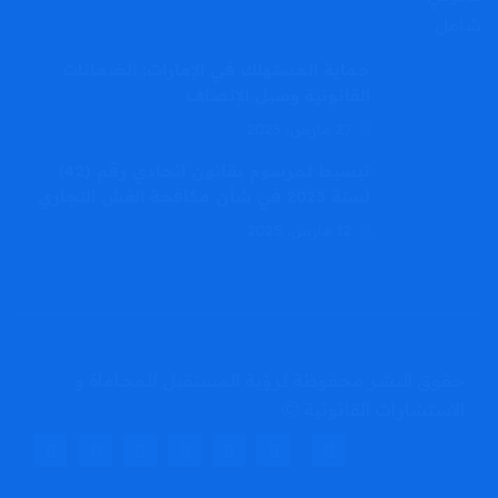
حماية المستهلك في الإمارات: الضمانات
القانونية وسبل الإنصاف
27 مارس، 2025
تبسيط لمرسوم بقانون اتحادي رقم (42)
لسنة 2023 في شأن مكافحة الغش التجاري
12 مارس، 2025
حقوق النشر محفوظة لرؤية المستقبل للمحاماة و
الاستشارات القانونية ⓒ