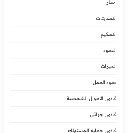
أخبار
التحديثات
التحكيم
العقود
الميراث
عقود العمل
قانون الاحوال الشخصية
قانون جزائي
قانون حماية المستهلك