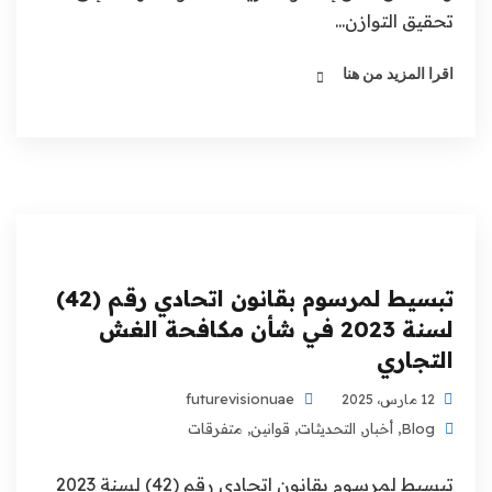
تحقيق التوازن...
اقرا المزيد من هنا
تبسيط لمرسوم بقانون اتحادي رقم (42)
لسنة 2023 في شأن مكافحة الغش
التجاري
futurevisionuae
12 مارس، 2025
Blog
,
أخبار
,
التحديثات
,
قوانين
,
متفرقات
تبسيط لمرسوم بقانون اتحادي رقم (42) لسنة 2023