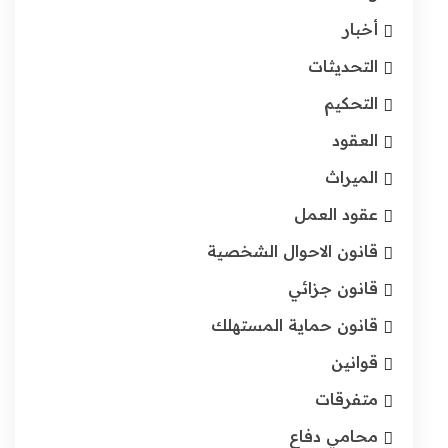
أخبار
التحديثات
التحكيم
العقود
الميراث
عقود العمل
قانون الاحوال الشخصية
قانون جزائي
قانون حماية المستهلك
قوانين
متفرقات
محامي دفاع