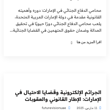
محامي الدفاع الجنائي في الإمارات: دوره وأهميته
القانونية مقدمة في دولة الإمارات العربية المتحدة،
يلعب محامي الدفاع الجنائي دورًا حيويًا في تحقيق
العدالة وضمان حقوق المتهمين في القضايا الجنائية....
اقرا المزيد من هنا
الجرائم الإلكترونية وقضايا الاحتيال في
الإمارات: الإطار القانوني والعقوبات
futurevisionuae
11 مارس، 2025