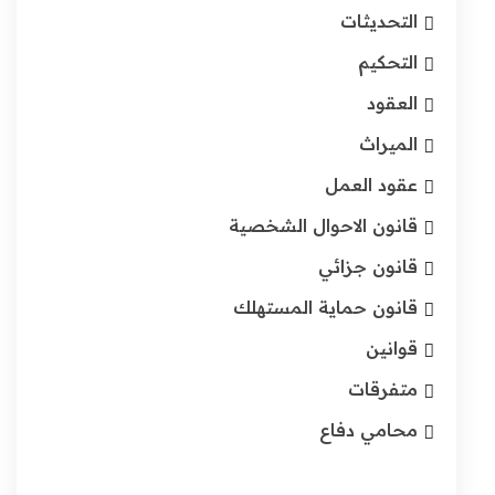
التحديثات
التحكيم
العقود
الميراث
عقود العمل
قانون الاحوال الشخصية
قانون جزائي
قانون حماية المستهلك
قوانين
متفرقات
محامي دفاع