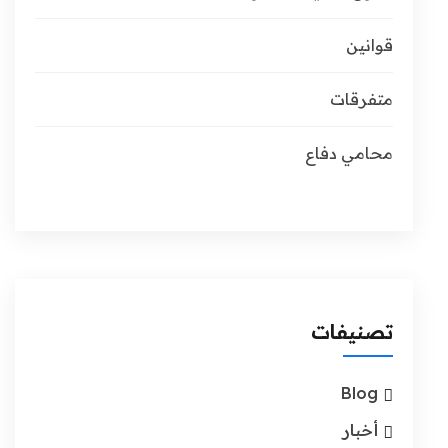
قوانين
متفرقات
محامي دفاع
تصنيفات
Blog
أخبار