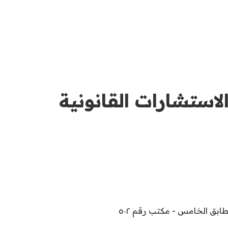
لاستشارات القانونية
لطابق الخامس - مكتب رقم ٥٠٢