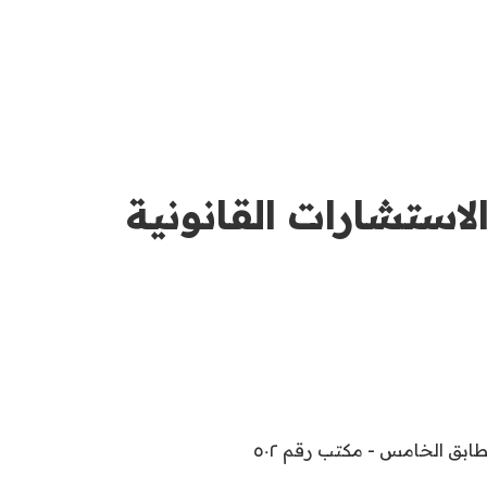
لاستشارات القانونية
لطابق الخامس - مكتب رقم ٥٠٢